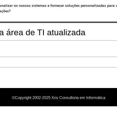
onalizar os nossos sistemas e fornecer soluções personalizadas para 
ações?
a área de TI atualizada
©Copyright 2002-2025 Xns Consultoria em Informática